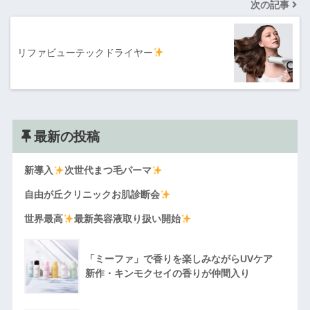
次の記事
リファビューテックドライヤー
最新の投稿
新導入
次世代まつ毛パーマ
自由が丘クリニックお肌診断会
世界最高
最新美容液取り扱い開始
「ミーファ」で香りを楽しみながらUVケア
新作・キンモクセイの香りが仲間入り