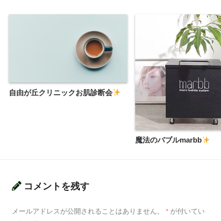
自由が丘クリニックお肌診断会
魔法のバブルmarbb
コメントを残す
メールアドレスが公開されることはありません。
*
が付いてい