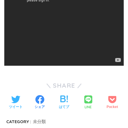
SHARE
LINE
ツイート
シェア
はてブ
Pocket
CATEGORY :
未分類